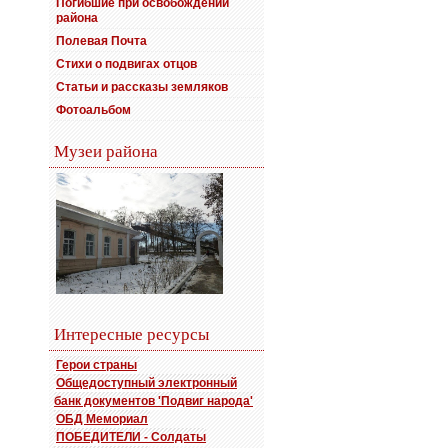
Погибшие при освобождении
района
Полевая Почта
Стихи о подвигах отцов
Статьи и рассказы земляков
Фотоальбом
Музеи района
Интересные ресурсы
Герои страны
Общедоступный электронный
банк документов 'Подвиг народа'
ОБД Мемориал
ПОБЕДИТЕЛИ - Солдаты