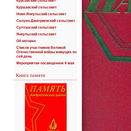
Курсавский сельсовет
Куршавский сельсовет
Ново-Янкульский сельсовет
Солуно-Дмитриевский сельсовет
Султанский сельсовет
Янкульский сельсовет
Об авторах
Список участников Великой
Отечественной войны живущих по
сей день
Мероприятия посвященное 9 мая
Книга памяти